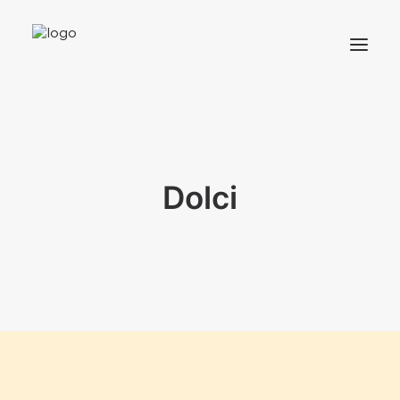
HOME
MENU
Dolci