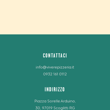
by gosrl
CONTATTACI
info@viverepizzeria.it
0932 161 0112
INDIRIZZO
Piazza Sorelle Arduino,
30, 97019 Scoglitti RG