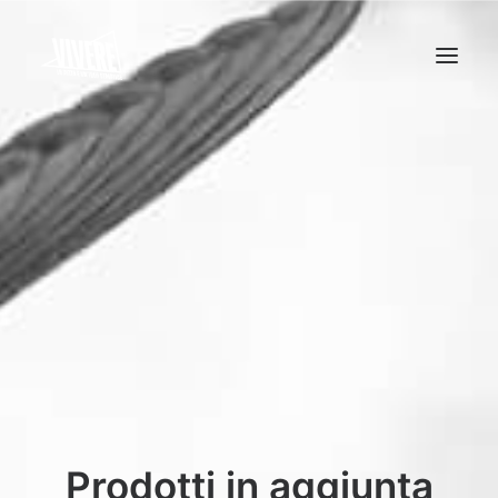
HOME
MENU
Prodotti in aggiunta