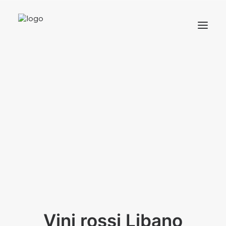
HOME
MENU
Vini rossi Libano