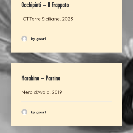
Occhipinti – Il Frappato
IGT Terre Siciliane, 2023
by gosrl
Marabino – Parrino
Nero d'Avola, 2019
by gosrl