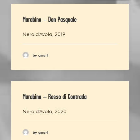
Marabino – Don Pasquale
Nero d'Avola, 2019
by gosrl
Marabino – Rosso di Contrada
Nero d'Avola, 2020
by gosrl