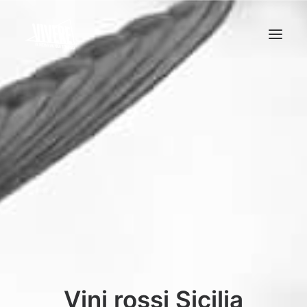
HOME
MENU
Vini rossi Sicilia