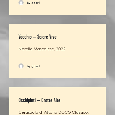
by gosrl
Vecchio – Sciare Vive
Nerello Mascalese, 2022
by gosrl
Occhipinti – Grotte Alte
Cerasuolo di Vittoria DOCG Classico,