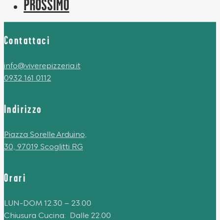
PROSSIMO
Contattaci
info@viverepizzeria.it
0932 161 0112
Indirizzo
Piazza Sorelle Arduino,
30, 97019 Scoglitti RG
Orari
LUN-DOM 12.30 – 23.00
Chiusura Cucina: Dalle 22.00