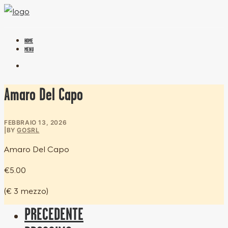
HOME
MENU
Amaro Del Capo
FEBBRAIO 13, 2026
|
BY
GOSRL
Amaro Del Capo
€5.00
(€ 3 mezzo)
PRECEDENTE