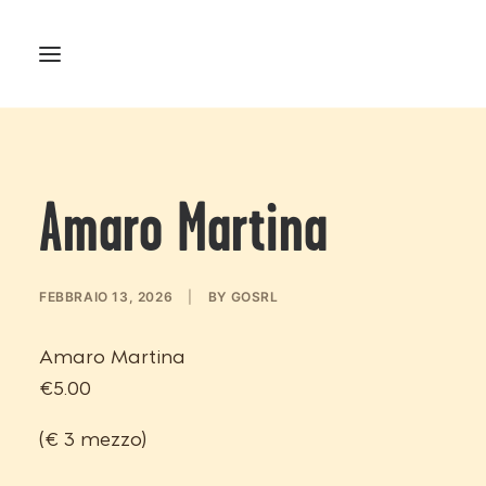
Amaro Martina
FEBBRAIO 13, 2026
|
BY
GOSRL
Amaro Martina
€5.00
(€ 3 mezzo)