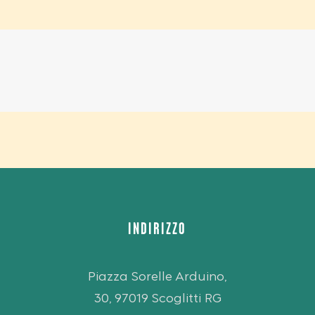
INDIRIZZO
Piazza Sorelle Arduino,
30, 97019 Scoglitti RG