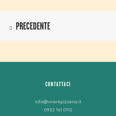
PRECEDENTE
CONTATTACI
info@viverepizzeria.it
0932 161 0112