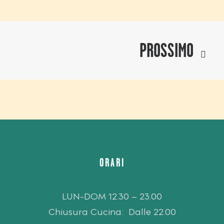
PROSSIMO
ORARI
LUN-DOM 12.30 – 23.00
Chiusura Cucina: Dalle 22.00