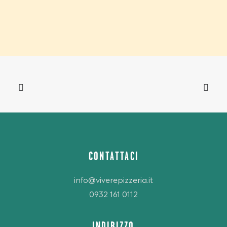
CONTATTACI
info@viverepizzeria.it
0932 161 0112
INDIRIZZO