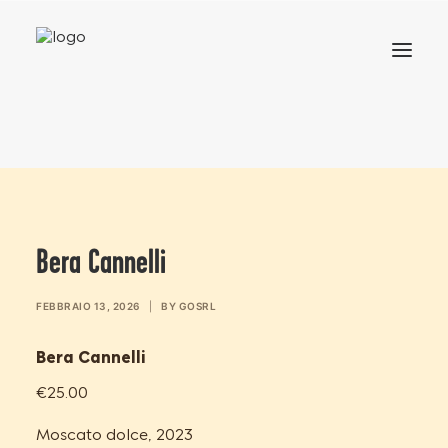
HOME
MENU
Bera Cannelli
FEBBRAIO 13, 2026
|
BY
GOSRL
Bera Cannelli
€25.00
Moscato dolce, 2023