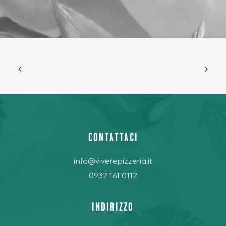
CONTATTACI
info@viverepizzeria.it
0932 161 0112
INDIRIZZO