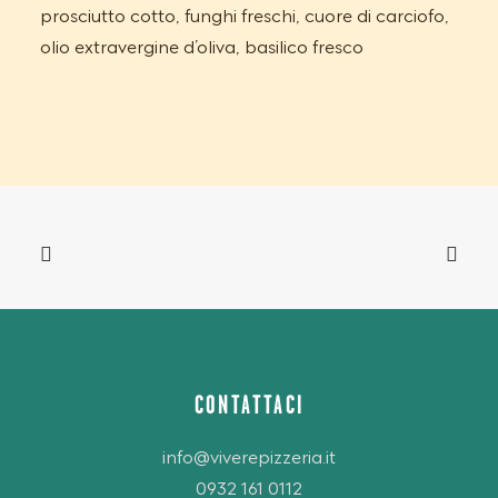
prosciutto cotto, funghi freschi, cuore di carciofo,
olio extravergine d’oliva, basilico fresco
CONTATTACI
info@viverepizzeria.it
0932 161 0112