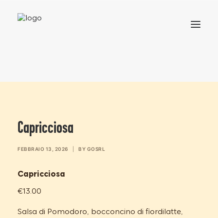
HOME
MENU
Capricciosa
FEBBRAIO 13, 2026
|
BY
GOSRL
Capricciosa
€13.00
Salsa di Pomodoro, bocconcino di fiordilatte,