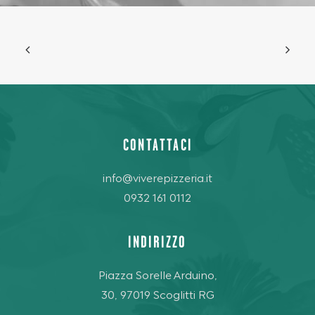
CONTATTACI
info@viverepizzeria.it
0932 161 0112
INDIRIZZO
Piazza Sorelle Arduino,
30, 97019 Scoglitti RG