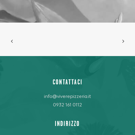
CONTATTACI
info@viverepizzeria.it
0932 161 0112
INDIRIZZO