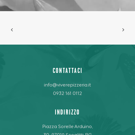
CONTATTACI
info@viverepizzeria.it
0932 161 0112
INDIRIZZO
Piazza Sorelle Arduino,
30, 97019 Scoglitti RG