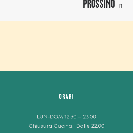
PROSSIMO
ORARI
LUN-DOM 12.30 – 23.00
Chiusura Cucina: Dalle 22.00