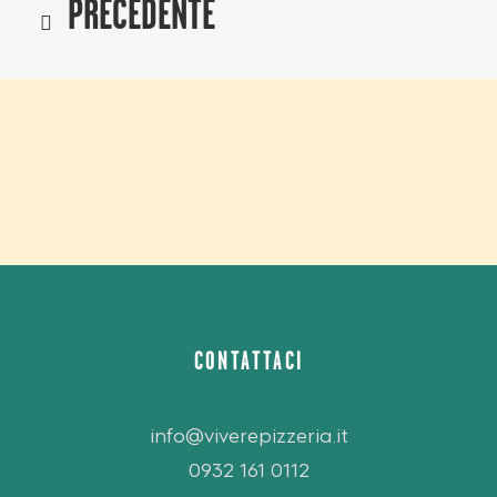
PRECEDENTE
CONTATTACI
info@viverepizzeria.it
0932 161 0112