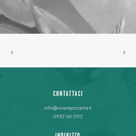
CONTATTACI
info@viverepizzeria.it
0932 161 0112
INDIRIZZO