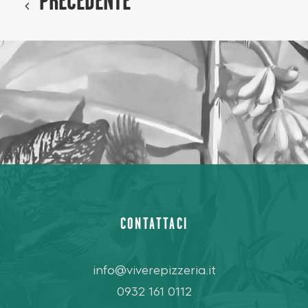
PRECEDENTE
CONTATTACI
info@viverepizzeria.it
0932 161 0112