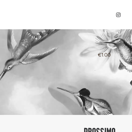
€1.00