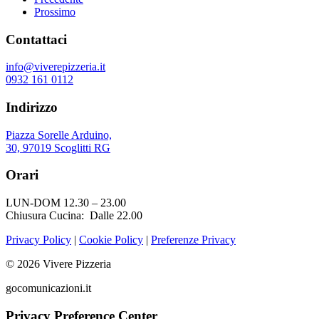
Prossimo
Contattaci
info@viverepizzeria.it
0932 161 0112
Indirizzo
Piazza Sorelle Arduino,
30, 97019 Scoglitti RG
Orari
LUN-DOM 12.30 – 23.00
Chiusura Cucina: Dalle 22.00
Privacy Policy
|
Cookie Policy
|
Preferenze Privacy
© 2026 Vivere Pizzeria
gocomunicazioni.it
Privacy Preference Center