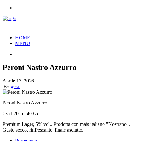
HOME
MENU
Peroni Nastro Azzurro
Aprile 17, 2026
|
By
gosrl
Peroni Nastro Azzurro
€3 cl 20 | cl 40 €5
Premium Lager, 5% vol.. Prodotta con mais italiano "Nostrano".
Gusto secco, rinfrescante, finale asciutto.
Precedente