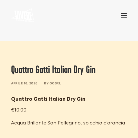
HOME
MENU
Quattro Gatti Italian Dry Gin
APRILE 16, 2026
|
BY
GOSRL
Quattro Gatti Italian Dry Gin
€10.00
Acqua Brillante San Pellegrino, spicchio d'arancia