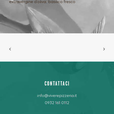
extravergine d’oliva, basilico fresco
CONTATTACI
info@viverepizzeria.it
0932 161 0112