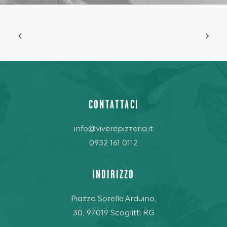
CONTATTACI
info@viverepizzeria.it
0932 161 0112
INDIRIZZO
Piazza Sorelle Arduino,
30, 97019 Scoglitti RG