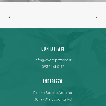
CONTATTACI
info@viverepizzeria.it
0932 161 0112
INDIRIZZO
Piazza Sorelle Arduino,
30, 97019 Scoglitti RG