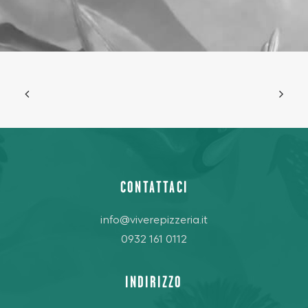
CONTATTACI
info@viverepizzeria.it
0932 161 0112
INDIRIZZO