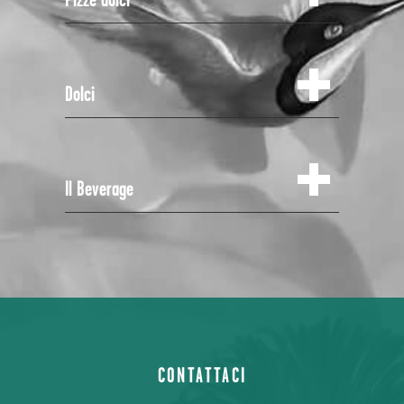
Dolci
Il Beverage
CONTATTACI