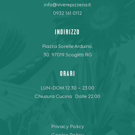
info@viverepizzeria.it
0932 161 0112
INDIRIZZO
Piazza Sorelle Arduino,
30, 97019 Scoglitti RG
ORARI
LUN-DOM 12.30 – 23.00
Chiusura Cucina: Dalle 22.00
Privacy Policy
Cookie Policy