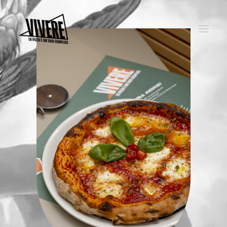
HOME
MENU